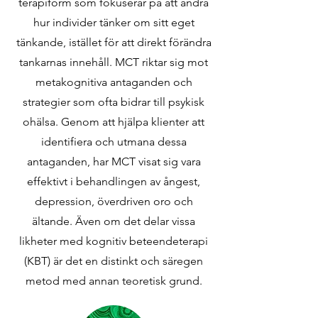
terapiform som fokuserar på att ändra
hur individer tänker om sitt eget
tänkande, istället för att direkt förändra
tankarnas innehåll. MCT riktar sig mot
metakognitiva antaganden och
strategier som ofta bidrar till psykisk
ohälsa. Genom att hjälpa klienter att
identifiera och utmana dessa
antaganden, har MCT visat sig vara
effektivt i behandlingen av ångest,
depression, överdriven oro och
ältande. Även om det delar vissa
likheter med kognitiv beteendeterapi
(KBT) är det en distinkt och säregen
metod med annan teoretisk grund.